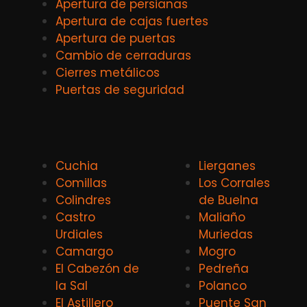
Apertura de persianas
Apertura de cajas fuertes
Apertura de puertas
Cambio de cerraduras
Cierres metálicos
Puertas de seguridad
Cuchia
Lierganes
Comillas
Los Corrales
Colindres
de Buelna
Castro
Maliaño
Urdiales
Muriedas
Camargo
Mogro
El Cabezón de
Pedreña
la Sal
Polanco
El Astillero
Puente San