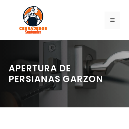
Saltar
al
contenido
MENÚ
APERTURA DE
PERSIANAS GARZON