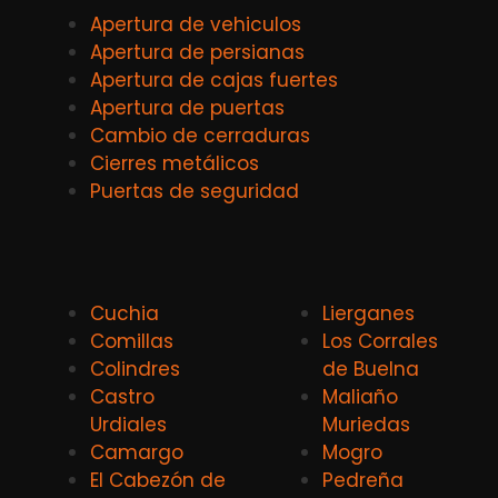
Apertura de vehiculos
Apertura de persianas
Apertura de cajas fuertes
Apertura de puertas
Cambio de cerraduras
Cierres metálicos
Puertas de seguridad
Cuchia
Lierganes
Comillas
Los Corrales
Colindres
de Buelna
Castro
Maliaño
Urdiales
Muriedas
Camargo
Mogro
El Cabezón de
Pedreña