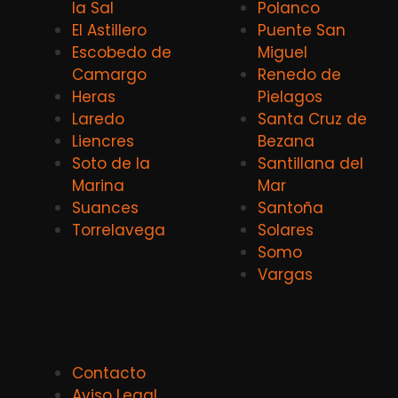
la Sal
Polanco
El Astillero
Puente San
Escobedo de
Miguel
Camargo
Renedo de
Heras
Pielagos
Laredo
Santa Cruz de
Liencres
Bezana
Soto de la
Santillana del
Marina
Mar
Suances
Santoña
Torrelavega
Solares
Somo
Vargas
Contacto
Aviso Legal