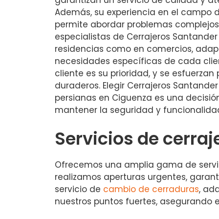
Además, su experiencia en el campo de
permite abordar problemas complejos 
especialistas de Cerrajeros Santander
residencias como en comercios, adap
necesidades específicas de cada clien
cliente es su prioridad, y se esfuerzan
duraderos. Elegir Cerrajeros Santander
persianas en Ciguenza es una decisió
mantener la seguridad y funcionalidad
Servicios de cerra
Ofrecemos una amplia gama de servicio
realizamos aperturas urgentes, garan
servicio de
cambio de cerraduras
, ad
nuestros puntos fuertes, asegurando 