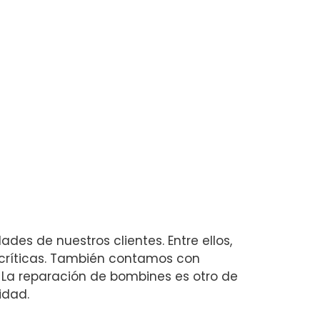
es de nuestros clientes. Entre ellos,
 críticas. También contamos con
 La reparación de bombines es otro de
idad.