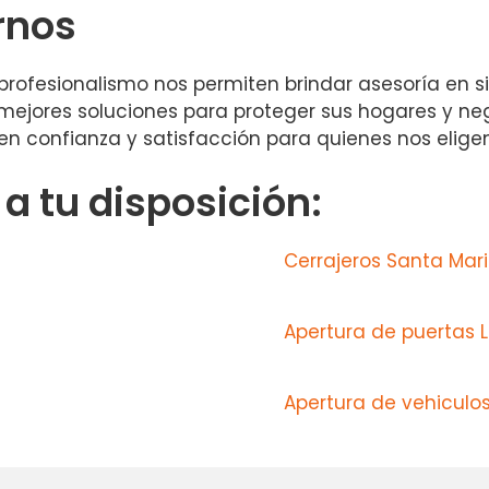
rnos
 profesionalismo nos permiten brindar asesoría en 
 mejores soluciones para proteger sus hogares y neg
 en confianza y satisfacción para quienes nos eligen
 tu disposición:
Cerrajeros Santa Mar
Apertura de puertas L
Apertura de vehiculo