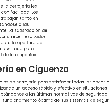
 la cerrajería les
con facilidad. Los
 trabajan tanto en
tándose a las
te. La satisfacción del
 por ofrecer resultados
 para la apertura de
n acertada para
 de los espacios.
jería en Ciguenza
s de cerrajería para satisfacer todas las necesidad
tizando un acceso rápido y efectivo en situaciones
aptándonos a las últimas normativas de seguridad.
el funcionamiento óptimo de sus sistemas de segur