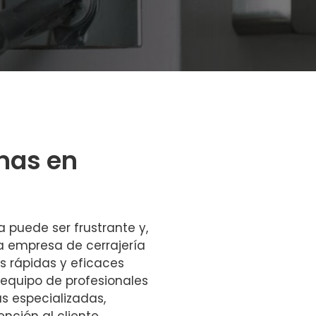
nas en
 puede ser frustrante y,
la empresa de cerrajería
s rápidas y eficaces
 equipo de profesionales
s especializadas,
nción al cliente.