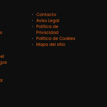
Contacto
Aviso Legal
Política de
s
Privacidad
Politica de Cookies
Mapa del sitio
el
agos
ar