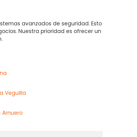
sistemas avanzados de seguridad. Esto
ocios. Nuestra prioridad es ofrecer un
.
ina
a Veguilla
s Arnuero