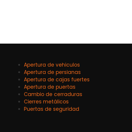
Apertura de vehiculos
Apertura de persianas
Apertura de cajas fuertes
Apertura de puertas
Cambio de cerraduras
Cierres metálicos
Puertas de seguridad