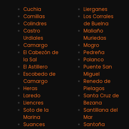
Cuchia
Lierganes
Comillas
Los Corrales
Colindres
de Buelna
Castro
Maliaño
Urdiales
Muriedas
Camargo
Mogro
El Cabezón de
Pedreña
la Sal
Polanco
El Astillero
Puente San
Escobedo de
Miguel
Camargo
Renedo de
Heras
Pielagos
Laredo
Santa Cruz de
Liencres
Bezana
Soto de la
Santillana del
Marina
Mar
Suances
Santoña