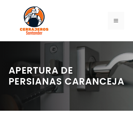
Saltar
al
contenido
MENÚ
APERTURA DE
PERSIANAS CARANCEJA