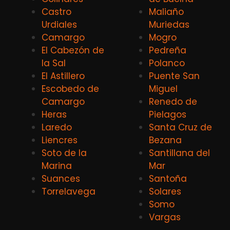
Castro
Maliaño
Urdiales
Muriedas
Camargo
Mogro
El Cabezón de
Pedreña
la Sal
Polanco
El Astillero
Puente San
Escobedo de
Miguel
Camargo
Renedo de
Heras
Pielagos
Laredo
Santa Cruz de
Liencres
Bezana
Soto de la
Santillana del
Marina
Mar
Suances
Santoña
Torrelavega
Solares
Somo
Vargas