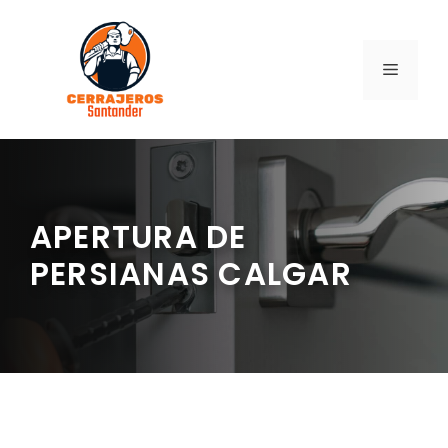
Saltar
al
contenido
MENÚ
APERTURA DE
PERSIANAS CALGAR