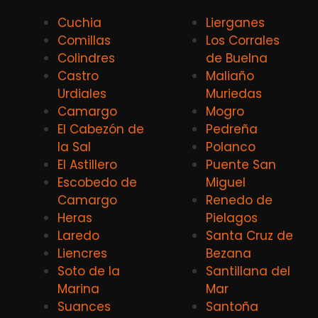
Cuchia
Lierganes
Comillas
Los Corrales
Colindres
de Buelna
Castro
Maliaño
Urdiales
Muriedas
Camargo
Mogro
El Cabezón de
Pedreña
la Sal
Polanco
El Astillero
Puente San
Escobedo de
Miguel
Camargo
Renedo de
Heras
Pielagos
Laredo
Santa Cruz de
Liencres
Bezana
Soto de la
Santillana del
Marina
Mar
Suances
Santoña