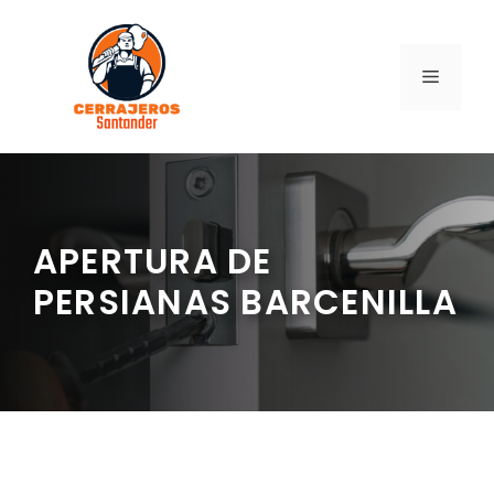
Saltar
al
contenido
MENÚ
APERTURA DE
PERSIANAS BARCENILLA