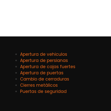
Apertura de vehiculos
Apertura de persianas
Apertura de cajas fuertes
Apertura de puertas
Cambio de cerraduras
Cierres metálicos
Puertas de seguridad