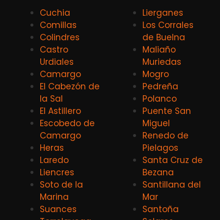
Cuchia
Lierganes
Comillas
Los Corrales
Colindres
de Buelna
Castro
Maliaño
Urdiales
Muriedas
Camargo
Mogro
El Cabezón de
Pedreña
la Sal
Polanco
El Astillero
Puente San
Escobedo de
Miguel
Camargo
Renedo de
Heras
Pielagos
Laredo
Santa Cruz de
Liencres
Bezana
Soto de la
Santillana del
Marina
Mar
Suances
Santoña