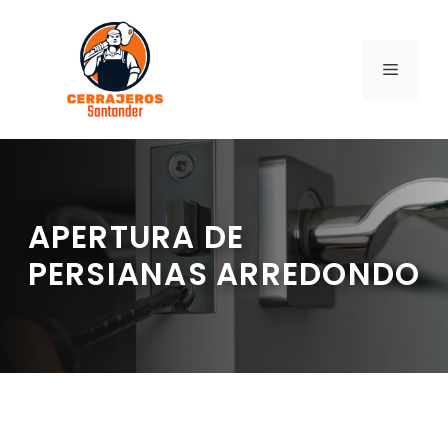
Saltar
al
contenido
MENÚ
APERTURA DE
PERSIANAS ARREDONDO