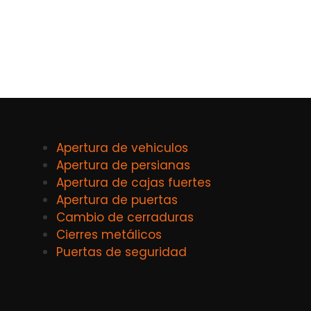
Apertura de vehiculos
Apertura de persianas
Apertura de cajas fuertes
Apertura de puertas
Cambio de cerraduras
Cierres metálicos
Puertas de seguridad