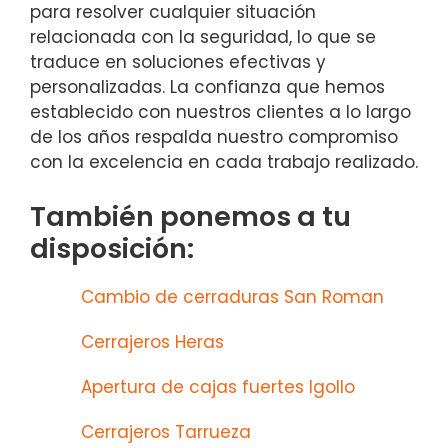
para resolver cualquier situación
relacionada con la seguridad, lo que se
traduce en soluciones efectivas y
personalizadas. La confianza que hemos
establecido con nuestros clientes a lo largo
de los años respalda nuestro compromiso
con la excelencia en cada trabajo realizado.
También ponemos a tu
disposición:
Cambio de cerraduras San Roman
Cerrajeros Heras
Apertura de cajas fuertes Igollo
Cerrajeros Tarrueza