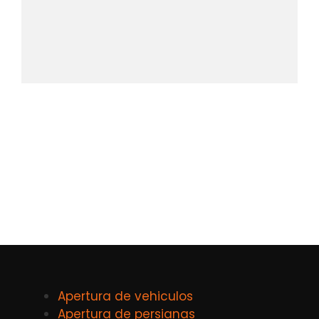
Apertura de vehiculos
Apertura de persianas