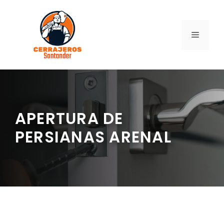
Saltar
al
contenido
MENÚ
APERTURA DE
PERSIANAS ARENAL