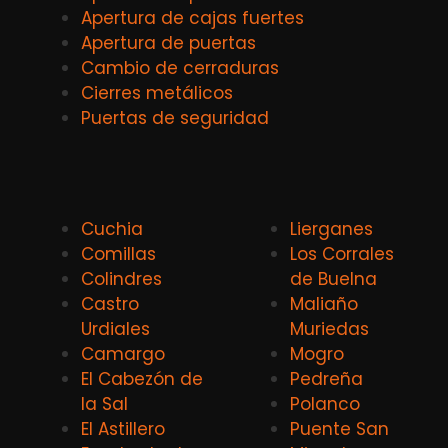
Apertura de cajas fuertes
Apertura de puertas
Cambio de cerraduras
Cierres metálicos
Puertas de seguridad
Cuchia
Lierganes
Comillas
Los Corrales
Colindres
de Buelna
Castro
Maliaño
Urdiales
Muriedas
Camargo
Mogro
El Cabezón de
Pedreña
la Sal
Polanco
El Astillero
Puente San