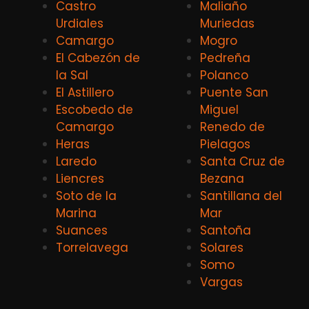
Castro
Maliaño
Urdiales
Muriedas
Camargo
Mogro
El Cabezón de
Pedreña
la Sal
Polanco
El Astillero
Puente San
Escobedo de
Miguel
Camargo
Renedo de
Heras
Pielagos
Laredo
Santa Cruz de
Liencres
Bezana
Soto de la
Santillana del
Marina
Mar
Suances
Santoña
Torrelavega
Solares
Somo
Vargas