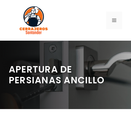
Saltar
al
contenido
MENÚ
APERTURA DE
PERSIANAS ANCILLO