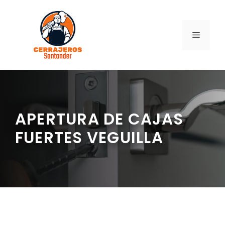
Saltar
al
contenido
MENÚ
APERTURA DE CAJAS
FUERTES VEGUILLA