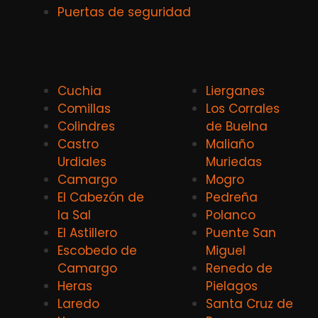
Puertas de seguridad
Cuchia
Lierganes
Comillas
Los Corrales
Colindres
de Buelna
Castro
Maliaño
Urdiales
Muriedas
Camargo
Mogro
El Cabezón de
Pedreña
la Sal
Polanco
El Astillero
Puente San
Escobedo de
Miguel
Camargo
Renedo de
Heras
Pielagos
Laredo
Santa Cruz de