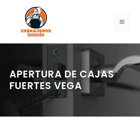
Saltar
al
contenido
MENÚ
APERTURA DE CAJAS
FUERTES VEGA