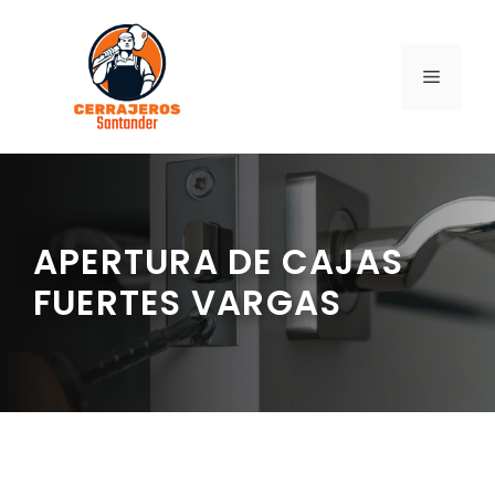
Saltar
al
contenido
MENÚ
APERTURA DE CAJAS
FUERTES VARGAS