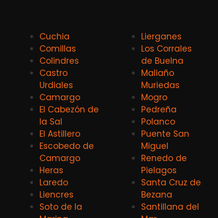
Cuchia
Lierganes
Comillas
Los Corrales
Colindres
de Buelna
Castro
Maliaño
Urdiales
Muriedas
Camargo
Mogro
El Cabezón de
Pedreña
la Sal
Polanco
El Astillero
Puente San
Escobedo de
Miguel
Camargo
Renedo de
Heras
Pielagos
Laredo
Santa Cruz de
Liencres
Bezana
Soto de la
Santillana del