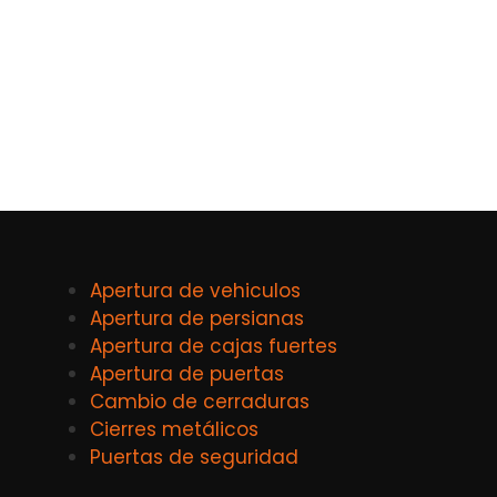
Apertura de vehiculos
Apertura de persianas
Apertura de cajas fuertes
Apertura de puertas
Cambio de cerraduras
Cierres metálicos
Puertas de seguridad