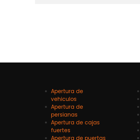
Apertura de
vehiculos
Apertura de
persianas
Apertura de cajas
fuertes
Apertura de puertas