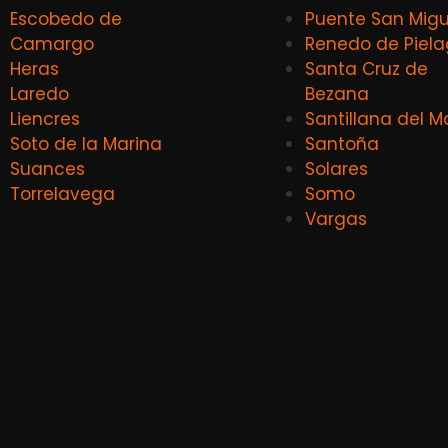
Escobedo de
Puente San Migu
Camargo
Renedo de Piel
Heras
Santa Cruz de
Laredo
Bezana
Liencres
Santillana del M
Soto de la Marina
Santoña
Suances
Solares
Torrelavega
Somo
Vargas