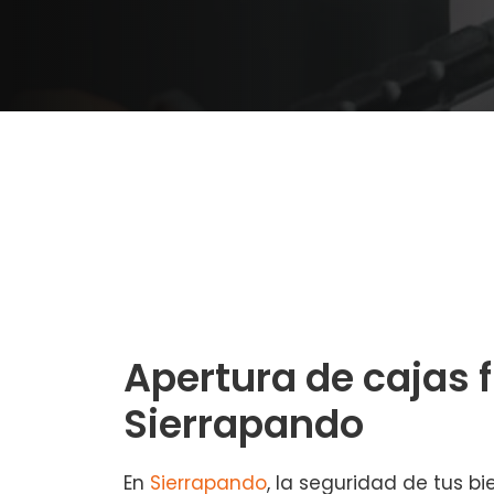
Apertura de cajas 
Sierrapando
En
Sierrapando
, la seguridad de tus bi