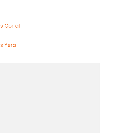
s Corral
s Yera