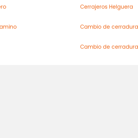
ero
Cerrajeros Helguera
damino
Cambio de cerradura
Cambio de cerradura