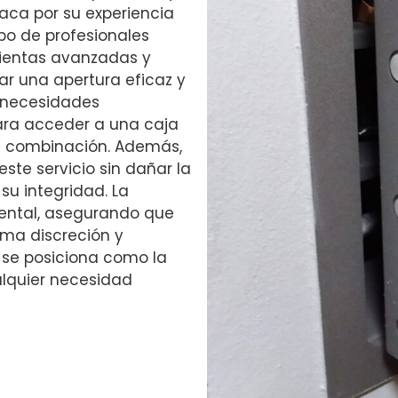
aca por su experiencia
po de profesionales
mientas avanzadas y
ar una apertura eficaz y
s necesidades
para acceder a una caja
la combinación. Además,
ste servicio sin dañar la
su integridad. La
mental, asegurando que
ma discreción y
 se posiciona como la
alquier necesidad