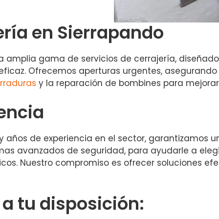
ería en Sierrapando
a amplia gama de servicios de cerrajería, diseñad
 eficaz. Ofrecemos aperturas urgentes, asegurand
rraduras
y la reparación de bombines para mejorar
iencia
años de experiencia en el sector, garantizamos un 
as avanzados de seguridad, para ayudarle a elegi
cos. Nuestro compromiso es ofrecer soluciones efe
 tu disposición: