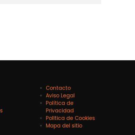
Contacto
Aviso Legal
Política de
s
Privacidad
Politica de Cookies
Mapa del sitio