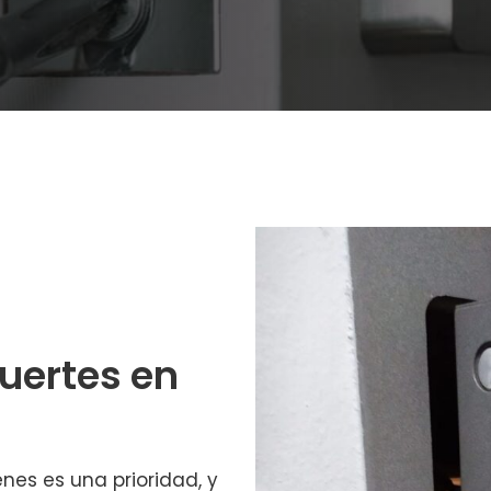
fuertes en
enes es una prioridad, y