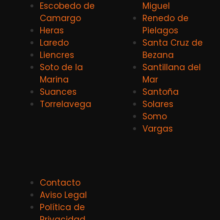
Escobedo de
Miguel
Camargo
Renedo de
Heras
Pielagos
Laredo
Santa Cruz de
Liencres
Bezana
Soto de la
Santillana del
Marina
Mar
Suances
Santoña
Torrelavega
Solares
Somo
Vargas
Contacto
Aviso Legal
Política de
Privacidad