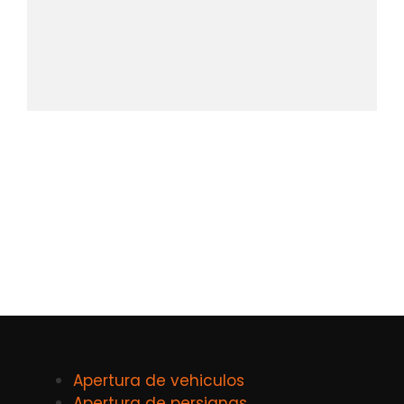
Apertura de vehiculos
Apertura de persianas