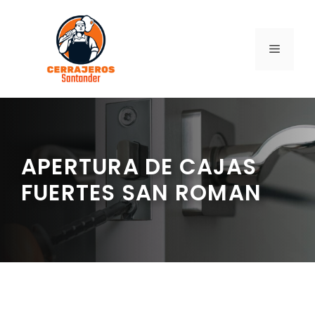
Saltar
al
contenido
MENÚ
APERTURA DE CAJAS
FUERTES SAN ROMAN