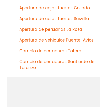
Apertura de cajas fuertes Collado
Apertura de cajas fuertes Susvilla
Apertura de persianas La Roza
Apertura de vehiculos Puente-Avios
Cambio de cerraduras Totero
Cambio de cerraduras Santiurde de
Toranzo