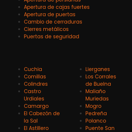
Apertura de cajas fuertes
Apertura de puertas
Cambio de cerraduras
Cierres metálicos
Puertas de seguridad
Cuchia
Lierganes
Comillas
Los Corrales
Colindres
de Buelna
Castro
Maliaño
Urdiales
Muriedas
Camargo
Mogro
El Cabezón de
Pedreña
la Sal
Polanco
El Astillero
Puente San