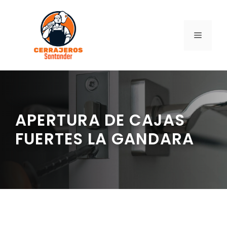
Saltar
al
contenido
MENÚ
APERTURA DE CAJAS
FUERTES LA GANDARA