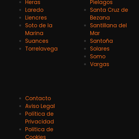
Heras
Pielagos
Laredo
Santa Cruz de
Liencres
Bezana
Soto de la
Santillana del
Marina
Mar
Suances
Santoña
Torrelavega
Solares
Somo
Vargas
Contacto
Aviso Legal
Política de
Privacidad
Politica de
Cookies