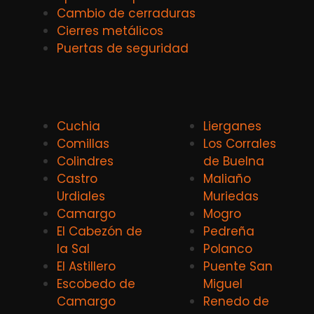
Cambio de cerraduras
Cierres metálicos
Puertas de seguridad
Cuchia
Lierganes
Comillas
Los Corrales
Colindres
de Buelna
Castro
Maliaño
Urdiales
Muriedas
Camargo
Mogro
El Cabezón de
Pedreña
la Sal
Polanco
El Astillero
Puente San
Escobedo de
Miguel
Camargo
Renedo de