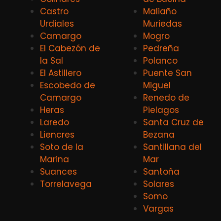
Castro
Maliaño
Urdiales
Muriedas
Camargo
Mogro
El Cabezón de
Pedreña
la Sal
Polanco
El Astillero
Puente San
Escobedo de
Miguel
Camargo
Renedo de
Heras
Pielagos
Laredo
Santa Cruz de
Liencres
Bezana
Soto de la
Santillana del
Marina
Mar
Suances
Santoña
Torrelavega
Solares
Somo
Vargas