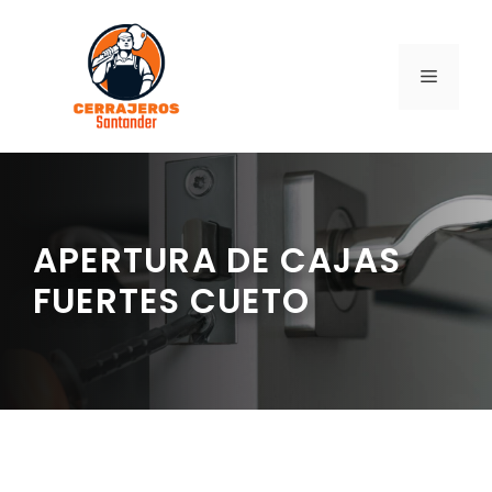
Saltar
al
contenido
MENÚ
APERTURA DE CAJAS
FUERTES CUETO