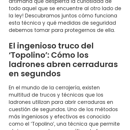
artimaña que​ despierta la curiosidad de
⁤todo‌ aquel ‍que se⁢ encuentre al otro lado de
la ley! ⁢Descubramos juntos ⁤cómo funciona
esta⁤ técnica y qué medidas de seguridad
debemos ‍tomar para protegernos de ella.
El ingenioso truco del
‘Topolino’: Cómo los
ladrones abren cerraduras
en segundos
En el mundo de‍ la cerrajería, existen
multitud de trucos‍ y técnicas que los
ladrones⁤ utilizan ⁤para abrir cerraduras en
⁢cuestión de segundos. Uno de los métodos
más ingeniosos y efectivos es conocido
como el ‘Topolino’, una técnica que⁤ permite⁤