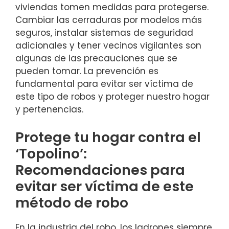
viviendas tomen medidas para protegerse.
Cambiar ‍las cerraduras por modelos más⁤
seguros, instalar sistemas de seguridad
adicionales y tener vecinos vigilantes son
algunas de las precauciones que se
pueden⁣ tomar. La ​prevención​ es
‌fundamental para evitar ser víctima de
este tipo de robos y​ proteger‍ nuestro hogar
y pertenencias.
Protege tu ⁤hogar contra el
‘Topolino’:
Recomendaciones para⁤
evitar ser víctima de ⁣este
método⁤ de robo
En la ⁣industria del⁢ robo,‌ los ladrones siempre