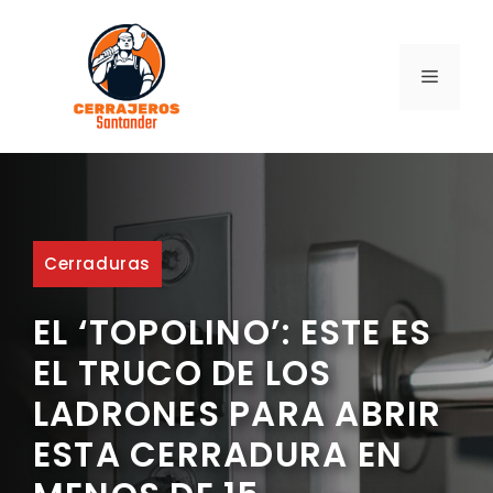
Saltar
al
contenido
MENÚ
Cerraduras
EL ‘TOPOLINO’: ESTE ES
EL TRUCO DE LOS
LADRONES PARA ABRIR
ESTA CERRADURA EN