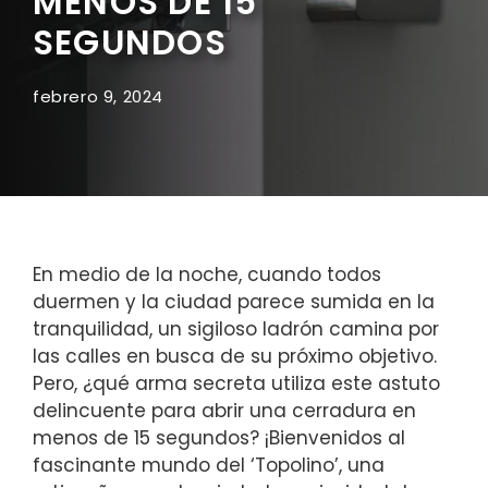
MENOS DE 15
SEGUNDOS
febrero 9, 2024
En medio de la noche, ⁣cuando todos⁢
duermen y la ciudad parece sumida ⁣en ⁣la
tranquilidad, ⁢un sigiloso ladrón⁢ camina por
las calles en ⁢busca de su próximo objetivo.
Pero, ¿qué arma secreta utiliza este astuto
delincuente para abrir una cerradura en
menos de 15 ⁣segundos? ¡Bienvenidos al⁣
fascinante mundo del ‘Topolino’, ‍una