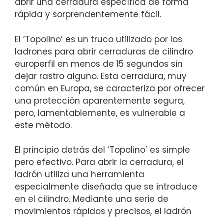
abrir una cerradura específica de forma⁣
rápida y⁤ sorprendentemente fácil.
El ‘Topolino’ es un truco utilizado por los
ladrones ‍para abrir cerraduras de cilindro
europerfil en menos​ de 15 segundos sin
dejar rastro alguno.​ Esta cerradura, muy
común ⁢en Europa, se caracteriza por ofrecer
una protección aparentemente segura,⁣
pero, ​lamentablemente, es⁢ vulnerable a
este método.
El principio detrás del ‘Topolino’⁤ es simple
pero ⁢efectivo. Para‍ abrir la cerradura, el
⁣ladrón utiliza una herramienta
especialmente diseñada que ‍se introduce
en⁢ el cilindro. Mediante una serie de
movimientos rápidos y precisos, el⁢ ladrón