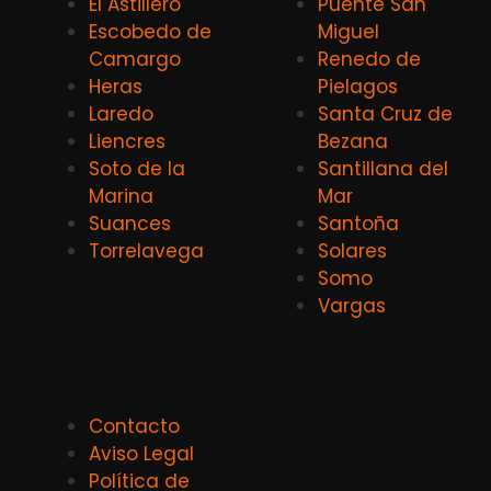
El Astillero
Puente San
Escobedo de
Miguel
Camargo
Renedo de
Heras
Pielagos
Laredo
Santa Cruz de
Liencres
Bezana
Soto de la
Santillana del
Marina
Mar
Suances
Santoña
Torrelavega
Solares
Somo
Vargas
Contacto
Aviso Legal
Política de