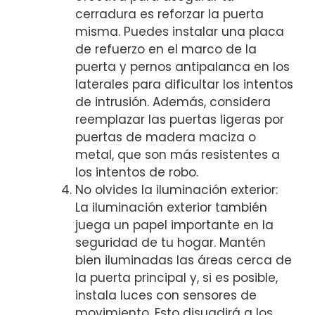
cerradura es reforzar la puerta
misma. Puedes⁢ instalar una placa
de ⁢refuerzo en el⁢ marco de ‍la
puerta y pernos antipalanca en los
laterales para dificultar los intentos
de intrusión. Además, considera
reemplazar las puertas ligeras por
puertas de madera maciza⁢ o‌
metal, que son más resistentes a⁤
los ‌intentos de robo.
No olvides la‌ iluminación exterior:
La iluminación exterior también
juega un papel importante en la
seguridad ‌de‍ tu hogar. Mantén
bien iluminadas⁣ las áreas ​cerca ⁣de
la puerta‍ principal​ y, si es posible,⁢
instala luces con sensores de
movimiento. Esto disuadirá a los