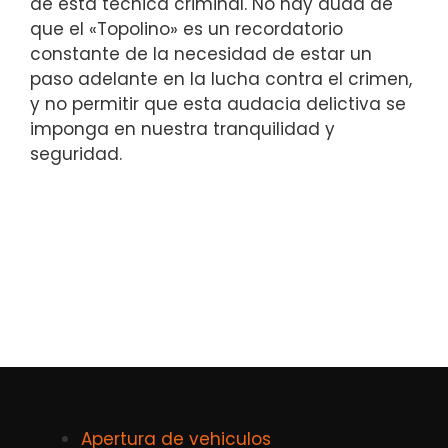
de‍ esta técnica criminal. No hay duda ⁢de‍
que el «Topolino» es⁢ un recordatorio
constante de la necesidad de estar un
paso adelante en la ‍lucha⁣ contra el​ crimen,
y no‍ permitir​ que esta ​audacia delictiva se
imponga en nuestra tranquilidad y
seguridad.
Apertura de vehiculos