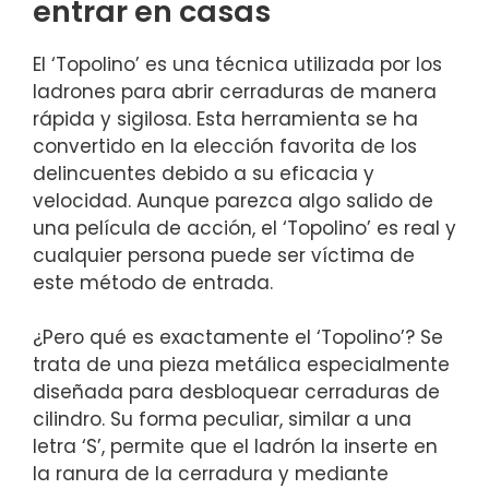
entrar en casas
El ‘Topolino’ es una técnica utilizada por los
ladrones para abrir cerraduras de manera
rápida y sigilosa.‍ Esta herramienta se​ ha⁣
convertido en la elección favorita de los
delincuentes debido a su‍ eficacia y
velocidad. Aunque ​parezca algo​ salido de
⁤una ⁤película de acción, el ‘Topolino’ es real y
⁣cualquier persona puede ser víctima​ de
este método de⁣ entrada.
¿Pero qué es⁢ exactamente el ‘Topolino’? ​Se
trata de una pieza metálica⁢ especialmente
diseñada para desbloquear cerraduras de
cilindro. Su forma ⁢peculiar, similar ⁢a una
letra ‘S’, ‍permite que el ladrón ​la inserte en​
la ranura de la cerradura y mediante