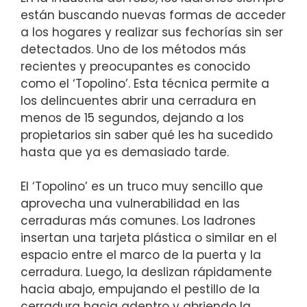
están buscando nuevas formas de acceder
a los ⁣hogares y realizar sus‍ fechorías sin ser⁤
detectados. Uno​ de ​los métodos más
recientes y preocupantes es conocido⁣
como el⁤ ‘Topolino’. Esta técnica permite a
los delincuentes abrir una cerradura⁣ en
menos de⁤ 15 segundos, dejando a los⁢
propietarios sin saber qué les ha sucedido
hasta que ya es demasiado tarde.
El ‘Topolino’ es un truco muy sencillo que
aprovecha una vulnerabilidad en las‌
cerraduras más comunes. ‍Los ladrones
insertan ⁣una tarjeta plástica o similar en el
espacio entre el marco de la ⁢puerta y la
‌cerradura. Luego, la deslizan rápidamente
hacia abajo, empujando el pestillo de ‌la⁣
cerradura hacia adentro ⁣y abriendo la