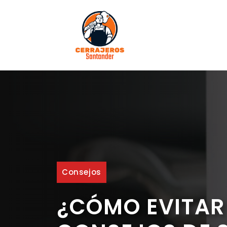
Saltar
al
contenido
Consejos
¿CÓMO EVITAR