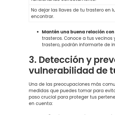
No dejar las llaves de tu trastero en ⁢
encontrar.
Mantén una⁣ buena relación ⁣con
trasteros. Conoce a tus vecinos 
trastero, podrán informarte ‌de 
3. Detección y prev
vulnerabilidad de t
Una de las preocupaciones más comunes
medidas que puedes tomar para evitar c
‌paso crucial para proteger tus perten
en cuenta: