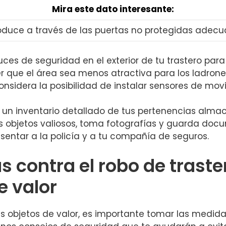
Mira este dato interesante:
e produce a través de las puertas no protegidas ade
uces de seguridad⁤ en el exterior de tu trastero para 
er que el⁣ área sea menos atractiva para los ladrones
 considera la posibilidad de instalar sensores de 
un inventario detallado de tus‍ pertenencias⁢ almac
los objetos valiosos, toma fotografías‍ y​ guarda do
entar a la‌ policía y ⁢a tu compañía de seguros.
s contra el robo de traste
e valor
s objetos de valor, es ‌importante tomar ⁣las medid