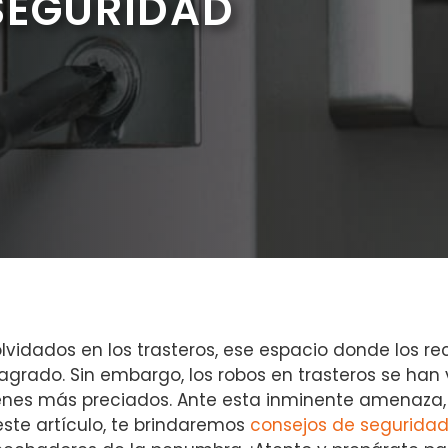
SEGURIDAD
olvidados en los⁢ trasteros, ese espacio donde los r
rado. Sin embargo, los ⁣robos en ⁢trasteros se han v
enes más preciados. Ante esta inminente amenaza,
este artículo,⁤ te brindaremos
consejos de segurida