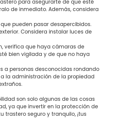
trastero para asegurarte de que esté
áralo de inmediato. Además, considera
ya que pueden pasar ‍desapercibidos.
exterior. Considera instalar luces de
ción, verifica que haya cámaras de
té bien vigilada y de que no haya⁤
otas⁤ a personas desconocidas rondando
a a la administración de la propiedad ​
extraños.
bilidad son solo algunas de las cosas
 ⁣ya que ‍invertir en la protección de
rastero seguro y tranquilo, ⁤¡tus ​