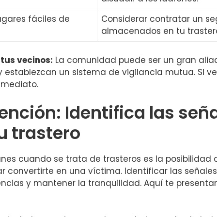
lugares fáciles de
Considerar contratar ⁤un ​s
almacenados en tu traster
 tus vecinos:
La comunidad puede ser un gran aliad
y establezcan un⁣ sistema de vigilancia mutua. Si v
inmediato.
ención: Identifica las señ
u trastero
 cuando ‍se trata de trasteros ‍es la posibilidad 
onvertirte en ​una víctima. Identificar las ⁢señales
encias y mantener la​ tranquilidad. Aquí te presen