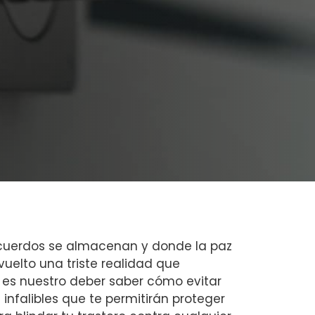
ecuerdos se almacenan ‌y donde ​la paz
uelto una⁣ triste realidad que
 es nuestro deber saber cómo evitar
d
infalibles que te⁤ permitirán proteger