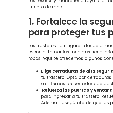
tus tesoros y mantener a raya a los ac
intento ⁤de robo!
1. Fortalece la seg
para proteger tus 
Los trasteros son ‌lugares donde alma
esencial tomar las medidas ‍necesarias
robos. Aquí te ofrecemos algunos cons
Elige cerraduras de‍ alta seguri
tu trastero. Opta por cerraduras 
o ⁢sistemas de cerradura de doble⁢
Refuerza las ‌puertas y ventana
para ingresar a tu trastero. Ref
Además, asegúrate de que las pue