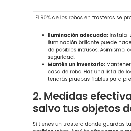
El 90% ⁢de los robos ​en trasteros s
Iluminación ​adecuada:
Instala l
‍iluminación brillante puede‍ hac
de ‍posibles intrusos. Asimismo,
seguridad.
Mantén un⁢ inventario:
Mantener 
caso de ⁤robo. Haz una lista de 
tendrás pruebas fiables para pres
2. Medidas efectiva
salvo tus ‌objetos d
Si tienes un trastero donde guardas tu