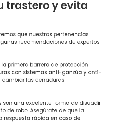
trastero‍ y evita
ueremos que nuestras pertenencias
‌algunas⁣ recomendaciones de expertos
a​ primera ‌barrera de ‍protección
uras con‍ sistemas‌ anti-ganzúa y​ anti-
 cambiar las⁤ cerraduras
s son una excelente forma‌ de disuadir
nto de robo. Asegúrate‍ de que la
 respuesta ‍rápida‌ en caso de