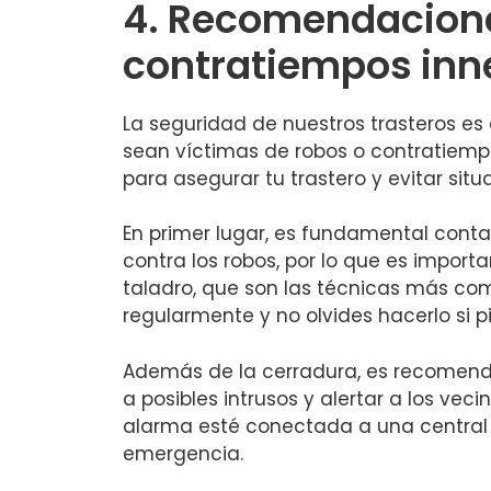
4.⁣ Recomendaciones
contratiempos inn
La seguridad⁤ de nuestros trasteros e
sean víctimas de robos o contratiempo
para asegurar tu ‍trastero y evitar⁤ si
En ⁤primer lugar, es fundamental conta
contra‌ los robos, por lo que es import
taladro, que son las técnicas más com
⁤regularmente y no olvides hacerlo si pi
Además de la cerradura,⁣ es recomenda
a posibles intrusos y alertar ⁤a los ve
alarma esté conectada a ⁢una central 
⁤emergencia.