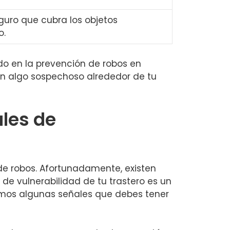
eguro que cubra los objetos
o.
o‍ en la prevención de robos en
en ⁢algo sospechoso alrededor de tu
ales de
de robos. Afortunadamente, ⁣existen
 de vulnerabilidad de tu trastero es un
tamos algunas⁢ señales que debes tener