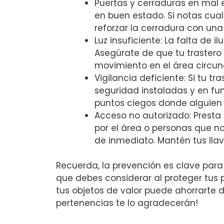
Puertas y cerraduras ⁢en mal
en buen estado. Si notas cua
reforzar la cerradura​ con un
Luz insuficiente: La falta de 
Asegúrate ​de⁢ que tu trastero⁤
movimiento en ‍el área circun
Vigilancia ‍deficiente: Si tu 
seguridad ⁣instaladas y en ​f
puntos ciegos donde⁣ alguie
Acceso ⁤no autorizado: Presta
por el área o ⁢personas que no
de ‌inmediato. Mantén tus lla
Recuerda, la prevención es clave para 
que debes considerar al proteger tus p
tus objetos de valor puede ahorrarte do
pertenencias te lo agradecerán!