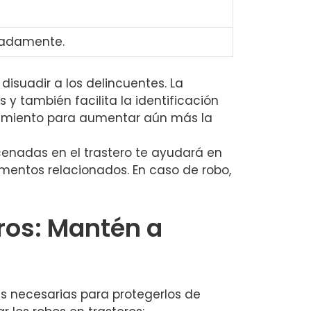
cuadamente.
disuadir a los delincuentes.‌ La
 y también facilita la identificación
movimiento para aumentar aún más la
enadas en el‍ trastero te ayudará en
cumentos relacionados. En caso de robo,
ros: ⁤Mantén a
as necesarias para protegerlos de