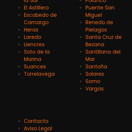
la Sal
Polanco
El Astillero
Puente San
Escobedo de
Miguel
Camargo
Renedo de
Heras
Pielagos
Laredo
Santa Cruz de
Liencres
Bezana
Soto de la
Santillana del
Marina
Mar
Suances
Santoña
Torrelavega
Solares
Somo
Vargas
Contacto
Aviso Legal