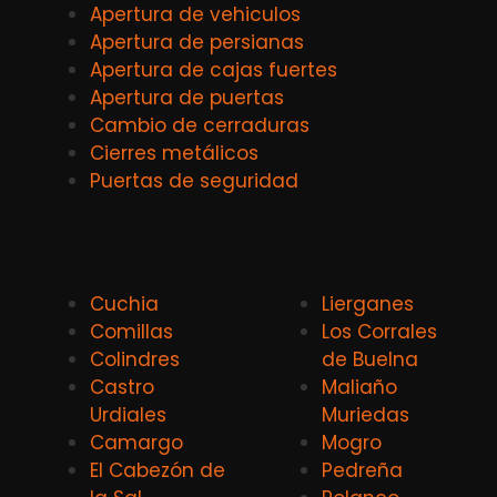
Apertura de vehiculos
Apertura de persianas
Apertura de cajas fuertes
Apertura de puertas
Cambio de cerraduras
Cierres metálicos
Puertas de seguridad
Cuchia
Lierganes
Comillas
Los Corrales
Colindres
de Buelna
Castro
Maliaño
Urdiales
Muriedas
Camargo
Mogro
El Cabezón de
Pedreña