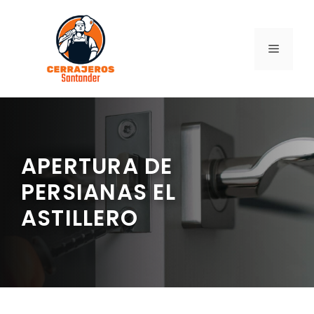
Saltar
al
contenido
MENÚ
APERTURA DE
PERSIANAS EL
ASTILLERO